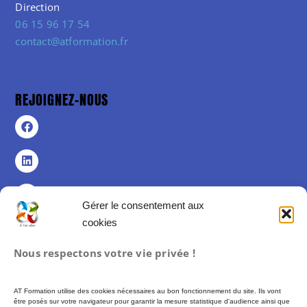
Direction
06 15 96 17 54
contact@atformation.fr
REJOIGNEZ-NOUS
Gérer le consentement aux
cookies
Politique de confidentialité
Nous respectons votre vie privée !
Politique de cookies (UE)
Mentions légales
AT Formation utilise des cookies nécessaires au bon fonctionnement du site. Ils vont
Conditions Générales de Vente
être posés sur votre navigateur pour garantir la mesure statistique d'audience ainsi que