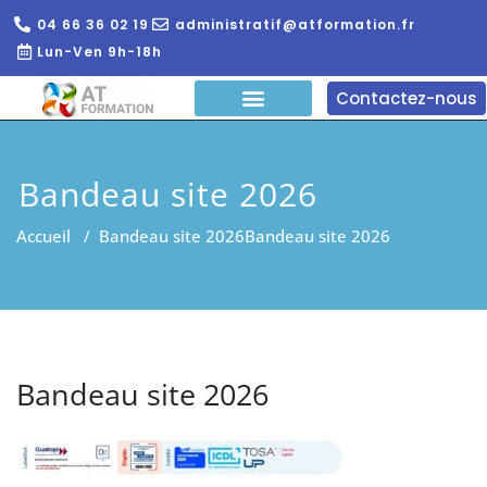
04 66 36 02 19
administratif@atformation.fr
Lun-Ven 9h-18h
Contactez-nous
QUI SOMMES NOUS?
FORMATIONS EN LIGNE
FORMATION ENTREPRISE
Bandeau site 2026
Accueil
/
Bandeau site 2026
Bandeau site 2026
Bandeau site 2026