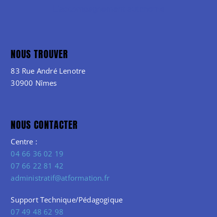
NOUS TROUVER
83 Rue André Lenotre
30900 Nîmes
NOUS CONTACTER
Centre :
04 66 36 02 19
07 66 22 81 42
administratif@atformation.fr
Support Technique/Pédagogique
07 49 48 62 98