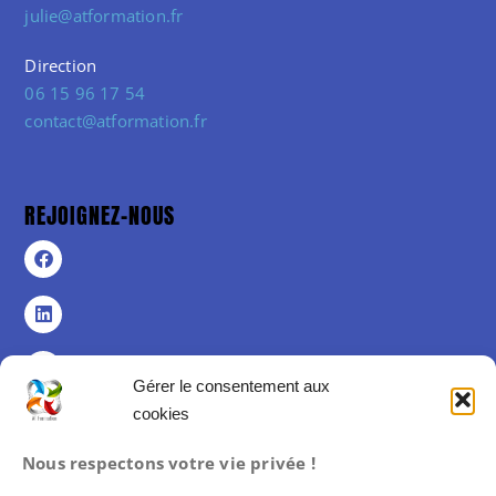
julie@atformation.fr
Direction
06 15 96 17 54
contact@atformation.fr
REJOIGNEZ-NOUS
Gérer le consentement aux
cookies
Politique de confidentialité
Nous respectons votre vie privée !
Politique de cookies (UE)