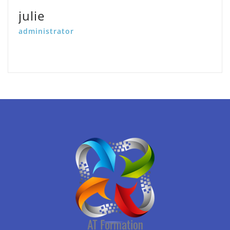
julie
administrator