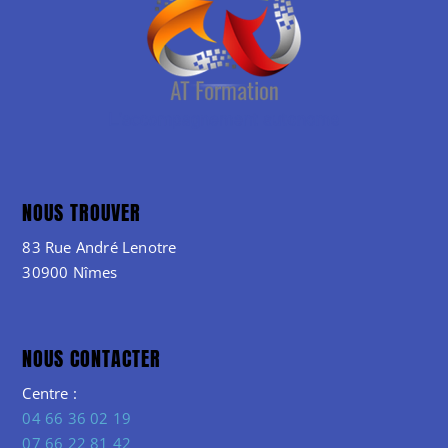
NOUS TROUVER
83 Rue André Lenotre
30900 Nîmes
NOUS CONTACTER
Centre :
04 66 36 02 19
07 66 22 81 42