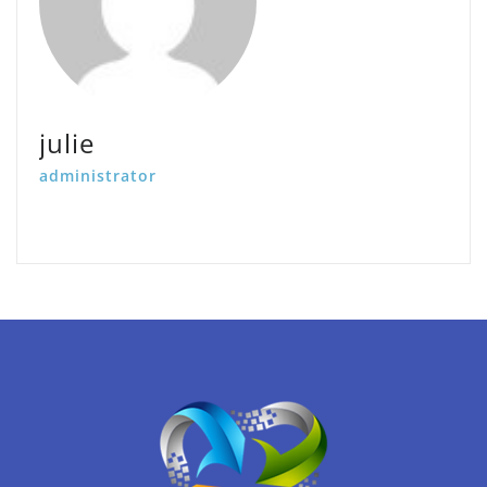
julie
administrator