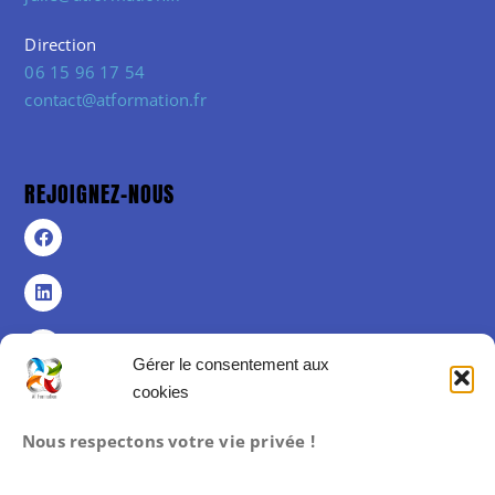
Direction
06 15 96 17 54
contact@atformation.fr
REJOIGNEZ-NOUS
Gérer le consentement aux
cookies
Politique de confidentialité
Nous respectons votre vie privée !
Politique de cookies (UE)
Mentions légales