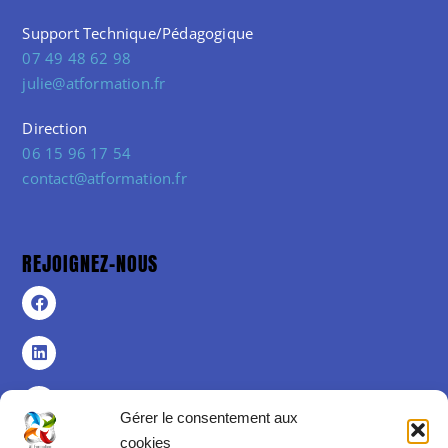
Support Technique/Pédagogique
07 49 48 62 98
julie@atformation.fr
Direction
06 15 96 17 54
contact@atformation.fr
REJOIGNEZ-NOUS
Gérer le consentement aux
cookies