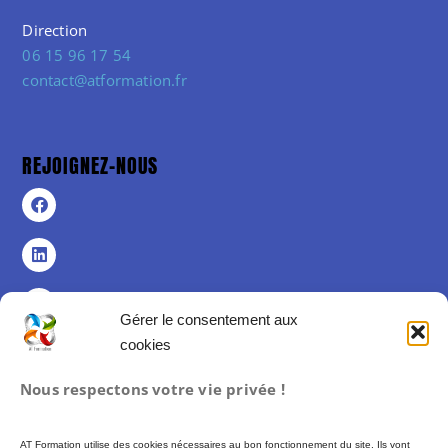
Direction
06 15 96 17 54
contact@atformation.fr
REJOIGNEZ-NOUS
Gérer le consentement aux
cookies
Politique de confidentialité
Nous respectons votre vie privée !
Politique de cookies (UE)
Mentions légales
AT Formation utilise des cookies nécessaires au bon fonctionnement du site. Ils vont