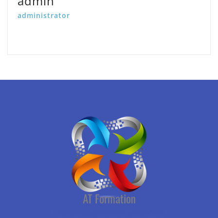
admin
administrator