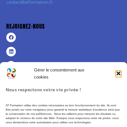
contact@atformation.fr
REJOIGNEZ-NOUS
Gérer le consentement aux
cookies
Politique de confidentialité
Nous respectons votre vie privée !
Politique de cookies (UE)
Mentions légales
AT Formation utilise des cookies nécessaires au bon fonctionnement du site. Ils vont
Conditions Générales de Vente
être posés sur votre navigateur pour garantir la mesure statistique d'audience ainsi que
la conservation de vos préférences. Nous les utilisons pour mesurer les résultats ou
adapter le contenu de notre site Web. Puisque nous respectons votre vie privée, nous
vous demandons votre autorisation pour utiliser ces technologies.