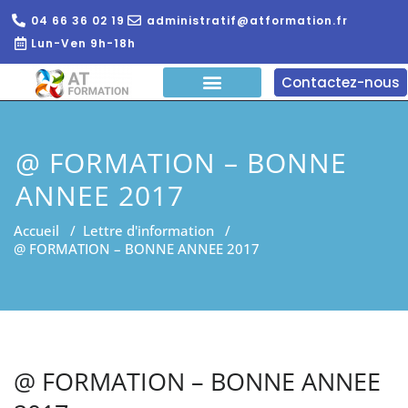
04 66 36 02 19
administratif@atformation.fr
Lun-Ven 9h-18h
Contactez-nous
QUI SOMMES NOUS?
FORMATIONS EN LIGNE
FORMATION ENTREPRISE
@ FORMATION – BONNE
ANNEE 2017
Accueil
/
Lettre d'information
/
@ FORMATION – BONNE ANNEE 2017
@ FORMATION – BONNE ANNEE