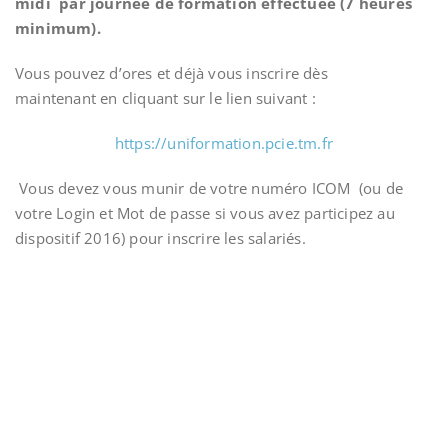
midi
par journée de formation effectuée (7 heures
minimum).
Vous pouvez d’ores et déjà vous inscrire dès
maintenant en cliquant sur le lien suivant :
https://uniformation.pcie.tm.fr
Vous devez vous munir de votre numéro ICOM (ou de
votre Login et Mot de passe si vous avez participez au
dispositif 2016) pour inscrire les salariés.