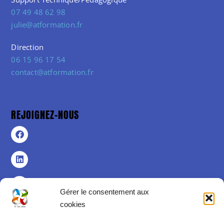
07 49 48 62 98
julie@atformation.fr
Direction
06 15 96 17 54
contact@atformation.fr
REJOIGNEZ-NOUS
Gérer le consentement aux
cookies
Politique de confidentialité