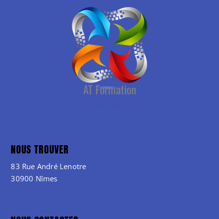
NOUS TROUVER
83 Rue André Lenotre
30900 Nîmes