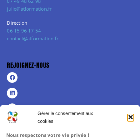
07 49 48 62 98
julie@atformation.fr
Direction
06 15 96 17 54
contact@atformation.fr
REJOIGNEZ-NOUS
Gérer le consentement aux
cookies
Politique de confidentialité
Nous respectons votre vie privée !
Politique de cookies (UE)