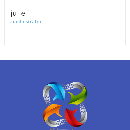
julie
administrator