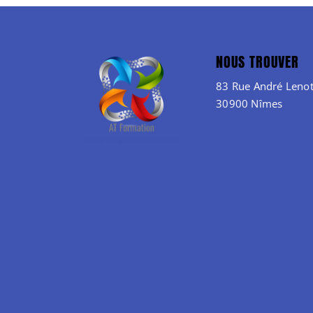
NOUS TROUVER
83 Rue André Lenot
30900 Nîmes