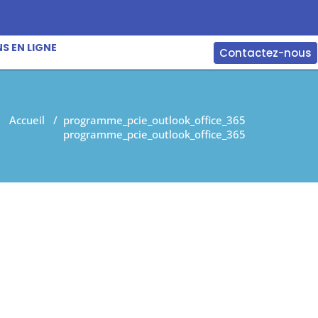
S EN LIGNE
Contactez-nous
Accueil
/
programme_pcie_outlook_office_365
programme_pcie_outlook_office_365