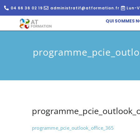
04 66 36 02 19
administratif@atformation.fr
Lun-V
QUI SOMMES N
programme_pcie_outlo
programme_pcie_outlook_o
programme_pcie_outlook_office_365