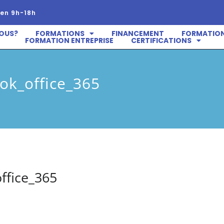
en 9h-18h
OUS?
FORMATIONS
FINANCEMENT
FORMATION
FORMATION ENTREPRISE
CERTIFICATIONS
ok_office_365
ffice_365