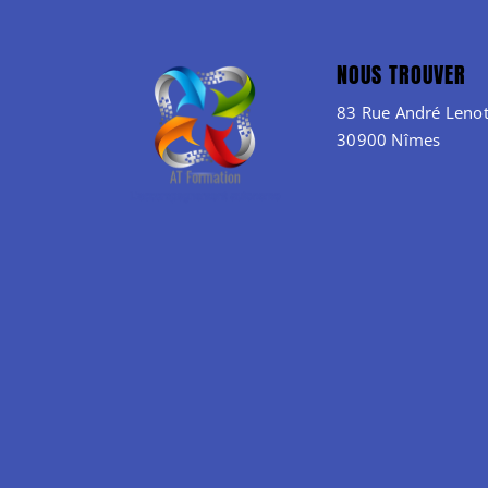
NOUS TROUVER
83 Rue André Lenot
30900 Nîmes